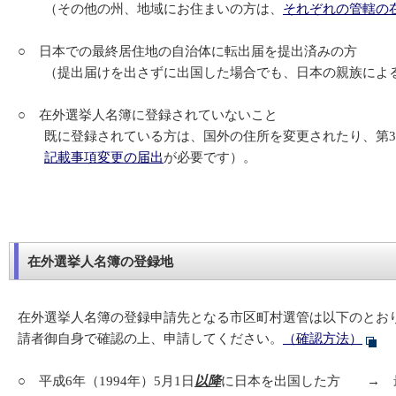
（その他の州、地域にお住まいの方は、
それぞれの管轄の
○ 日本での最終居住地の自治体に転出届を提出済みの方
（提出届けを出さずに出国した場合でも、日本の親族による
○ 在外選挙人名簿に登録されていないこと
既に登録されている方は、国外の住所を変更されたり、第3
記載事項変更の届出
が必要です）。
在外選挙人名簿の登録地
在外選挙人名簿の登録申請先となる市区町村選管は以下のとお
請者御自身で確認の上、申請してください。
（確認方法）
○ 平成6年（1994年）5月1日
以降
に日本を出国した方 → 