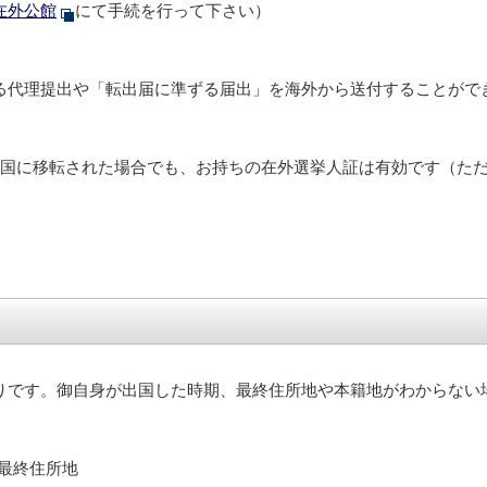
在外公館
にて手続を行って下さい）
代理提出や「転出届に準ずる届出」を海外から送付することがで
国に移転された場合でも、お持ちの在外選挙人証は有効です（た
りです。御自身が出国した時期、最終住所地や本籍地がわからない
最終住所地