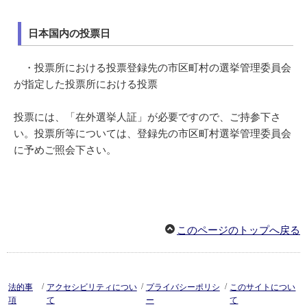
日本国内の投票日
・投票所における投票登録先の市区町村の選挙管理委員会
が指定した投票所における投票
投票には、「在外選挙人証」が必要ですので、ご持参下さ
い。投票所等については、登録先の市区町村選挙管理委員会
に予めご照会下さい。
このページのトップへ戻る
/
/
/
法的事
アクセシビリティについ
プライバシーポリシ
このサイトについ
項
て
ー
て