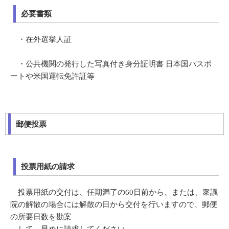
必要書類
・在外選挙人証
・公共機関の発行した写真付き身分証明書 日本国パスポ
ートや米国運転免許証等
郵便投票
投票用紙の請求
投票用紙の交付は、任期満了の60日前から、または、衆議
院の解散の場合には解散の日から交付を行いますので、郵便
の所要日数を勘案