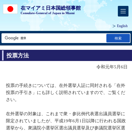
在マイアミ日本国総領事館
Consulate-General of Japan in Miami
English
検索
投票方法
令和元年5月6日
投票の手続きについては、在外選挙人証に同封される「在外
投票の手引き」にも詳しく説明されていますので、ご覧くだ
さい。
在外選挙の対象は、これまで衆・参比例代表選出議員選挙に
限定されていましたが、平成19年6月1日以降に行われる国政
選挙から、衆議院小選挙区選出議員選挙及び参議院選挙区選