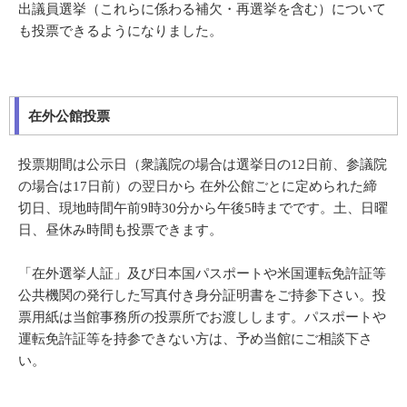
出議員選挙（これらに係わる補欠・再選挙を含む）について
も投票できるようになりました。
在外公館投票
投票期間は公示日（衆議院の場合は選挙日の12日前、参議院
の場合は17日前）の翌日から 在外公館ごとに定められた締
切日、現地時間午前9時30分から午後5時までです。土、日曜
日、昼休み時間も投票できます。
「在外選挙人証」及び日本国パスポートや米国運転免許証等
公共機関の発行した写真付き身分証明書をご持参下さい。投
票用紙は当館事務所の投票所でお渡しします。パスポートや
運転免許証等を持参できない方は、予め当館にご相談下さ
い。