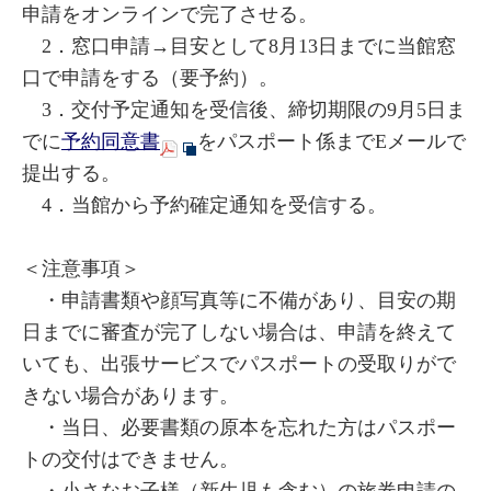
申請をオンラインで完了させる。
2．窓口申請→目安として8月13日までに当館窓
口で申請をする（要予約）。
3．交付予定通知を受信後、締切期限の9月5日ま
でに
予約同意書
をパスポート係までEメールで
提出する。
4．当館から予約確定通知を受信する。
＜注意事項＞
・申請書類や顔写真等に不備があり、目安の期
日までに審査が完了しない場合は、申請を終えて
いても、出張サービスでパスポートの受取りがで
きない場合があります。
・当日、必要書類の原本を忘れた方はパスポー
トの交付はできません。