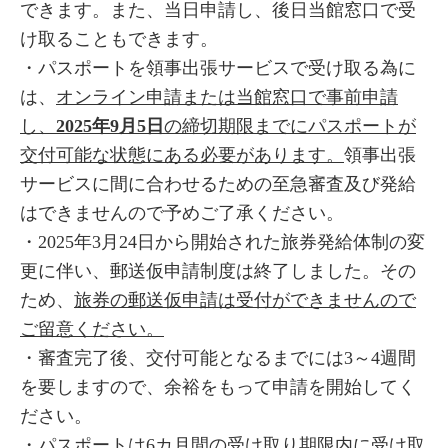
できます。また、当日申請し、後日当館窓口で受
け取ることもできます。
・パスポートを領事出張サービスで受け取る為に
は、
オンライン申請または当館窓口で事前申請
し、
2025年9月5日
の締切期限までにパスポートが
交付可能な状態にある必要があります。
領事出張
サービスに間に合わせるための至急審査及び発給
はできませんので予めご了承ください。
・2025年3月24日から開始された旅券発給体制の変
更に伴い、郵送仮申請制度は終了しました。その
ため、
旅券の郵送仮申請は受付ができませんので
ご留意ください。
・審査完了後、交付可能となるまでには3～4週間
を要しますので、余裕をもって申請を開始してく
ださい。
・パスポートは6カ月間の受け取り期限内に受け取