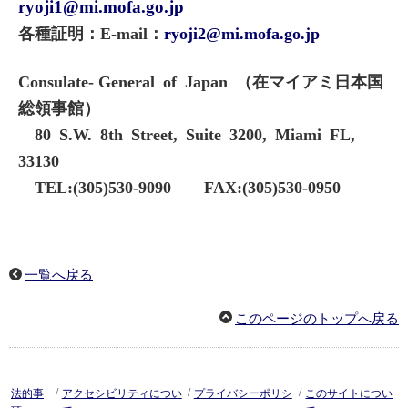
ryoji1@mi.mofa.go.jp
各種証明：E-mail：
ryoji2@mi.mofa.go.jp
Consulate- General of Japan （在マイアミ日本国
総領事館）
80 S.W. 8th Street, Suite 3200, Miami FL,
33130
TEL:(305)530-9090 FAX:(305)530-0950
一覧へ戻る
このページのトップへ戻る
/
/
/
法的事
アクセシビリティについ
プライバシーポリシ
このサイトについ